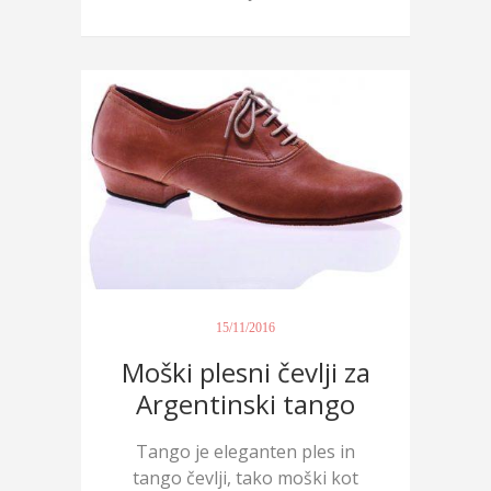
tang...
15/11/2016
Moški plesni čevlji za
Argentinski tango
Tango je eleganten ples in
tango čevlji, tako moški kot