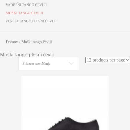
VADBENI TANGO ČEVLJI
MOŠKI TANGO ČEVLJI
ŽENSKI TANGO PLESNI ČEVLJI
Domov
/ Moški tango čevlji
Moški tango plesni čevlji.