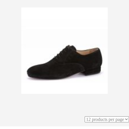
150,00
€