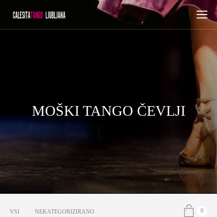
MOŠKI TANGO ČEVLJI
0
VSI
NEKATEGORIZIRANO