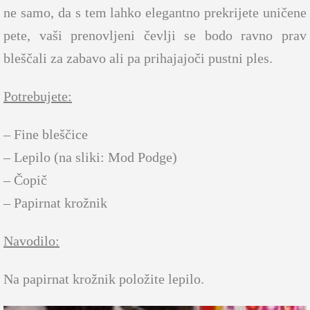
ne samo, da s tem lahko elegantno prekrijete uničene
pete, vaši prenovljeni čevlji se bodo ravno prav
bleščali za zabavo ali pa prihajajoči pustni ples.
Potrebujete:
– Fine bleščice
– Lepilo (na sliki: Mod Podge)
– Čopič
– Papirnat krožnik
Navodilo:
Na papirnat krožnik položite lepilo.