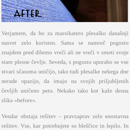
Verjamem, da bo za marsikatero plesalko današnji
nasvet zelo koristen. Sama se namreč pogosto
znajdem pred dilemo vreči ali ne vreči v smeti svoje
stare plesne čevlje. Seveda, s pogosto uporabo se vse
stvari sčasoma uničijo, tako tudi plesalke nekega dne
nerade opazijo, da imajo na svojih priljubljenih
čevljih uničeno peto. Nekako tako kot kaže desna
slika »before«.
Vendar obstaja rešitev – pravzaprav zelo enostavna
rešitev. Vse, kar potrebujete so bleščice in lepilo. In