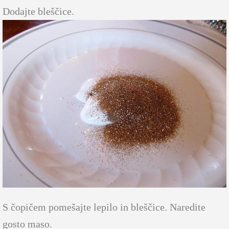
Dodajte bleščice.
S čopičem pomešajte lepilo in bleščice. Naredite
gosto maso.