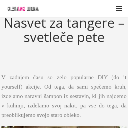
07/02/2013
Nasvet za tangere –
svetleče pete
V zadnjem času so zelo popularne DIY (do it
yourself) akcije. Od tega, da sami spečemo kruh,
izdelamo naravni šampon iz sestavin, ki jih najdemo
v kuhinji, izdelamo svoj nakit, pa vse do tega, da
preoblikujemo svojo staro obleko.